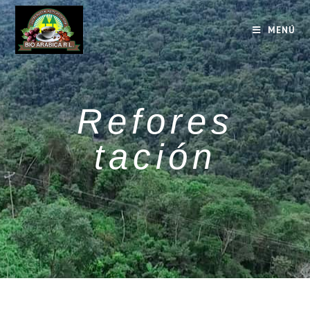
MENÚ
Refores
tación