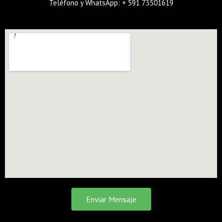
Teléfono y WhatsApp: + 591 73501619
Enviar Mensaje