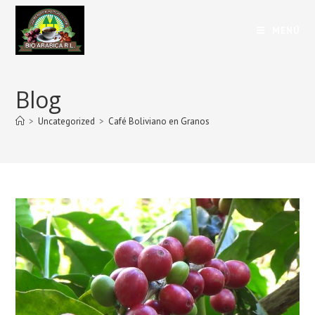
MENÚ
Blog
>
Uncategorized
>
Café Boliviano en Granos