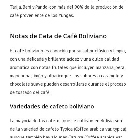
Tarija, Beni y Pando, con más del 90% de la producción de
café proveniente de los Yungas.
Notas de Cata de Café Boliviano
El café boliviano es conocido por su sabor clásico y limpio,
con una delicada y brillante acidez y una dulce calidad
aromática con notas frutales que incluyen manzana, pera,
mandarina, limón y albaricoque. Los sabores a caramelo y
chocolate suave pueden desarrollarse durante el proceso
de tostado del café.
Variedades de cafeto boliviano
La mayoría de los cafetos que se cultivan en Bolivia son
de la variedad de cafeto Typica (Coffea arabica var. typica),
aunque también hay algunas Caturra (Coffea arabica var.