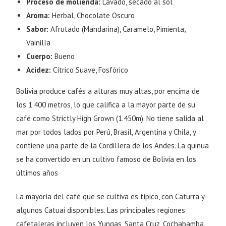
Proceso de molienda:
Lavado, secado al sol
Aroma:
Herbal, Chocolate Oscuro
Sabor:
Afrutado (Mandarina), Caramelo, Pimienta,
Vainilla
Cuerpo:
Bueno
Acidez:
Cítrico Suave, Fosfórico
Bolivia produce cafés a alturas muy altas, por encima de
los 1.400 metros, lo que califica a la mayor parte de su
café como Strictly High Grown (1.450m). No tiene salida al
mar por todos lados por Perú, Brasil, Argentina y Chila, y
contiene una parte de la Cordillera de los Andes. La quinua
se ha convertido en un cultivo famoso de Bolivia en los
últimos años
La mayoría del café que se cultiva es típico, con Caturra y
algunos Catuai disponibles. Las principales regiones
cafetaleras incluyen los Yungas, Santa Cruz, Cochabamba,