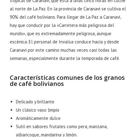
tropical de Caranavi, que está a unas cinco horas en coche
al norte de La Paz. En la provincia de Caranavi se cultiva el
90% del café boliviano. Para llegar de La Paz a Caranavi,
hay que conducir por la «Carretera más peligrosa del
mundo», que es extremadamente peligrosa, aunque
escénica. El personal de Invalsa conduce hacia y desde
Caranavi por este camino muchas veces casi todas las
semanas, especialmente durante la temporada de café.
Características comunes de los granos
de café bolivianos
Delicado y brillante
Un clásico vaso limpio
Aromáticamente dulce
Sutil en sabores frutales como pera, manzana,
albaricoque, mandarina y limón.